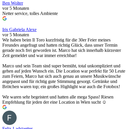
Ben Wolter
vor 5 Monaten
Netter service, tolles Ambiente
Iris Gabriela Alexe
vor 5 Monaten
Wir haben beim Il Toro kurzfristig für die 30er Feier meines
Freundes angefragt und hatten richtig Glück, dass unser Termin
gerade noch frei geworden ist. Marco hat sich innerhalb kürzester
Zeit gemeldet und war immer erreichbar!
Marco und sein Team sind super bemüht, total unkompliziert und
gehen auf jeden Wunsch ein. Die Location war perfekt für 50 Leute
zum Feiern, Marco hat sich auch genau an unsere Musikwünsche
angepasst und für richtig gute Stimmung gesorgt. Getränke und
Brötchen waren top; ein großes Highlight war auch die Fotobox!
Wir waren sehr begeistert und hatten alle mega Spass! Riesen
Empfehlung für jeden der eine Location in Wien sucht ☺️
Felix Ladstaetter