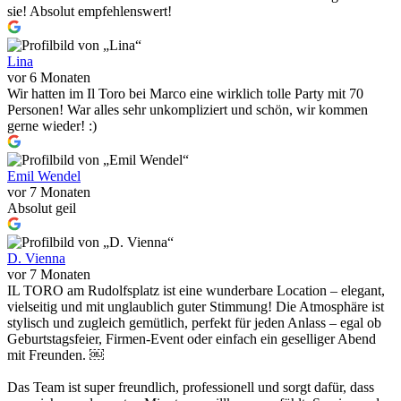
sie! Absolut empfehlenswert!
Lina
vor 6 Monaten
Wir hatten im Il Toro bei Marco eine wirklich tolle Party mit 70
Personen! War alles sehr unkompliziert und schön, wir kommen
gerne wieder! :)
Emil Wendel
vor 7 Monaten
Absolut geil
D. Vienna
vor 7 Monaten
IL TORO am Rudolfsplatz ist eine wunderbare Location – elegant,
vielseitig und mit unglaublich guter Stimmung! Die Atmosphäre ist
stylisch und zugleich gemütlich, perfekt für jeden Anlass – egal ob
Geburtstagsfeier, Firmen-Event oder einfach ein geselliger Abend
mit Freunden. ￼
Das Team ist super freundlich, professionell und sorgt dafür, dass