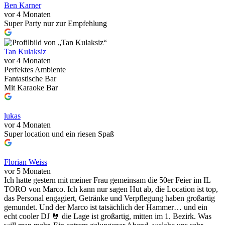
Ben Karner
vor 4 Monaten
Super Party nur zur Empfehlung
Tan Kulaksiz
vor 4 Monaten
Perfektes Ambiente
Fantastische Bar
Mit Karaoke Bar
lukas
vor 4 Monaten
Super location und ein riesen Spaß
Florian Weiss
vor 5 Monaten
Ich hatte gestern mit meiner Frau gemeinsam die 50er Feier im IL
TORO von Marco. Ich kann nur sagen Hut ab, die Location ist top,
das Personal engagiert, Getränke und Verpflegung haben großartig
gemundet. Und der Marco ist tatsächlich der Hammer… und ein
echt cooler DJ 🤘 die Lage ist großartig, mitten im 1. Bezirk. Was