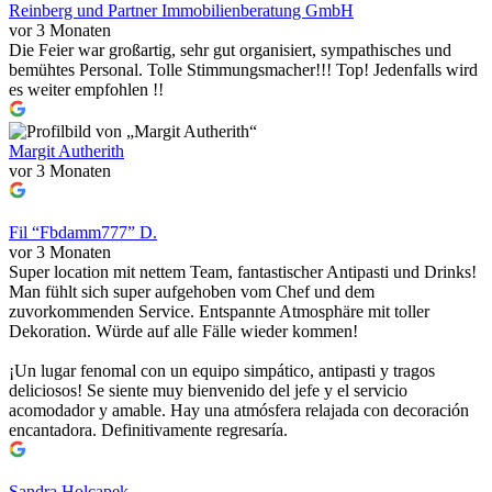
Reinberg und Partner Immobilienberatung GmbH
vor 3 Monaten
Die Feier war großartig, sehr gut organisiert, sympathisches und
bemühtes Personal. Tolle Stimmungsmacher!!! Top! Jedenfalls wird
es weiter empfohlen !!
Margit Autherith
vor 3 Monaten
Fil “Fbdamm777” D.
vor 3 Monaten
Super location mit nettem Team, fantastischer Antipasti und Drinks!
Man fühlt sich super aufgehoben vom Chef und dem
zuvorkommenden Service. Entspannte Atmosphäre mit toller
Dekoration. Würde auf alle Fälle wieder kommen!
¡Un lugar fenomal con un equipo simpático, antipasti y tragos
deliciosos! Se siente muy bienvenido del jefe y el servicio
acomodador y amable. Hay una atmósfera relajada con decoración
encantadora. Definitivamente regresaría.
Sandra Holcapek