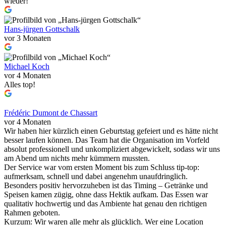
wieder!
Hans-jürgen Gottschalk
vor 3 Monaten
Michael Koch
vor 4 Monaten
Alles top!
Frédéric Dumont de Chassart
vor 4 Monaten
Wir haben hier kürzlich einen Geburtstag gefeiert und es hätte nicht
besser laufen können. Das Team hat die Organisation im Vorfeld
absolut professionell und unkompliziert abgewickelt, sodass wir uns
am Abend um nichts mehr kümmern mussten.
Der Service war vom ersten Moment bis zum Schluss tip-top:
aufmerksam, schnell und dabei angenehm unaufdringlich.
Besonders positiv hervorzuheben ist das Timing – Getränke und
Speisen kamen zügig, ohne dass Hektik aufkam. Das Essen war
qualitativ hochwertig und das Ambiente hat genau den richtigen
Rahmen geboten.
Kurzum: Wir waren alle mehr als glücklich. Wer eine Location