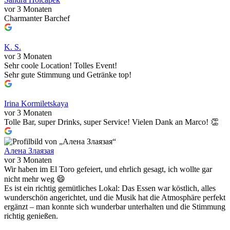
vor 3 Monaten
Charmanter Barchef
K. S.
vor 3 Monaten
Sehr coole Location! Tolles Event!
Sehr gute Stimmung und Getränke top!
Irina Kormiletskaya
vor 3 Monaten
Tolle Bar, super Drinks, super Service! Vielen Dank an Marco! 👏
Алена Злаязая
vor 3 Monaten
Wir haben im El Toro gefeiert, und ehrlich gesagt, ich wollte gar
nicht mehr weg 😄
Es ist ein richtig gemütliches Lokal: Das Essen war köstlich, alles
wunderschön angerichtet, und die Musik hat die Atmosphäre perfekt
ergänzt – man konnte sich wunderbar unterhalten und die Stimmung
richtig genießen.