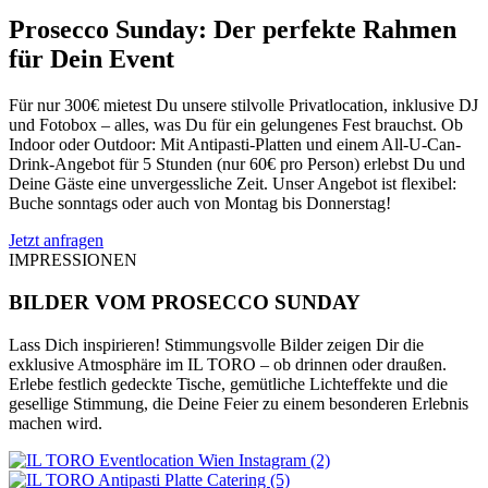
Prosecco Sunday: Der perfekte Rahmen
für Dein Event
Für nur 300€ mietest Du unsere stilvolle Privatlocation, inklusive DJ
und Fotobox – alles, was Du für ein gelungenes Fest brauchst. Ob
Indoor oder Outdoor: Mit Antipasti-Platten und einem All-U-Can-
Drink-Angebot für 5 Stunden (nur 60€ pro Person) erlebst Du und
Deine Gäste eine unvergessliche Zeit. Unser Angebot ist flexibel:
Buche sonntags oder auch von Montag bis Donnerstag!
Jetzt anfragen
IMPRESSIONEN
BILDER VOM PROSECCO SUNDAY
Lass Dich inspirieren! Stimmungsvolle Bilder zeigen Dir die
exklusive Atmosphäre im IL TORO – ob drinnen oder draußen.
Erlebe festlich gedeckte Tische, gemütliche Lichteffekte und die
gesellige Stimmung, die Deine Feier zu einem besonderen Erlebnis
machen wird.