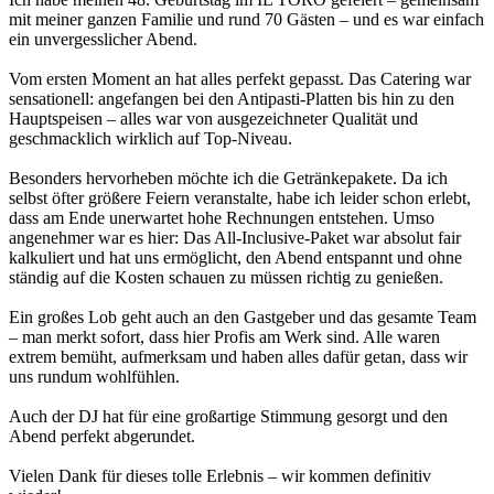
mit meiner ganzen Familie und rund 70 Gästen – und es war einfach
ein unvergesslicher Abend.
Vom ersten Moment an hat alles perfekt gepasst. Das Catering war
sensationell: angefangen bei den Antipasti-Platten bis hin zu den
Hauptspeisen – alles war von ausgezeichneter Qualität und
geschmacklich wirklich auf Top-Niveau.
Besonders hervorheben möchte ich die Getränkepakete. Da ich
selbst öfter größere Feiern veranstalte, habe ich leider schon erlebt,
dass am Ende unerwartet hohe Rechnungen entstehen. Umso
angenehmer war es hier: Das All-Inclusive-Paket war absolut fair
kalkuliert und hat uns ermöglicht, den Abend entspannt und ohne
ständig auf die Kosten schauen zu müssen richtig zu genießen.
Ein großes Lob geht auch an den Gastgeber und das gesamte Team
– man merkt sofort, dass hier Profis am Werk sind. Alle waren
extrem bemüht, aufmerksam und haben alles dafür getan, dass wir
uns rundum wohlfühlen.
Auch der DJ hat für eine großartige Stimmung gesorgt und den
Abend perfekt abgerundet.
Vielen Dank für dieses tolle Erlebnis – wir kommen definitiv