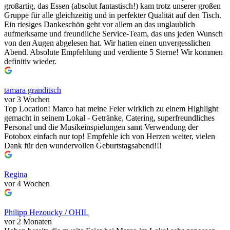
großartig, das Essen (absolut fantastisch!) kam trotz unserer großen
Gruppe für alle gleichzeitig und in perfekter Qualität auf den Tisch.
Ein riesiges Dankeschön geht vor allem an das unglaublich
aufmerksame und freundliche Service-Team, das uns jeden Wunsch
von den Augen abgelesen hat. Wir hatten einen unvergesslichen
Abend. Absolute Empfehlung und verdiente 5 Sterne! Wir kommen
definitiv wieder.
tamara granditsch
vor 3 Wochen
Top Location! Marco hat meine Feier wirklich zu einem Highlight
gemacht in seinem Lokal - Getränke, Catering, superfreundliches
Personal und die Musikeinspielungen samt Verwendung der
Fotobox einfach nur top! Empfehle ich von Herzen weiter, vielen
Dank für den wundervollen Geburtstagsabend!!!
Regina
vor 4 Wochen
Philipp Hezoucky / OHIL
vor 2 Monaten