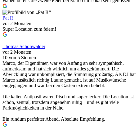
Haben bereits die zweite Feier bei Marco im Lokal sehr genossen
Pat R
vor 2 Monaten
Super Location zum feiern!
Thomas Schönwälder
vor 2 Monaten
10 von 5 Sternen.
Marco, der Eigentümer, war von Anfang an sehr sympathisch,
aufmerksam und hat sich wirklich um alles gekümmert. Die
Abwicklung war unkompliziert, die Stimmung großartig. Als DJ hat
Marco zusätzlich richtig Laune gemacht, ist auf Musikwünsche
eingegangen und war bei den Gästen extrem beliebt.
Die kalten Antipasti waren frisch und super lecker. Die Location ist
schön, zentral, trotzdem angenehm ruhig – und es gibt viele
Parkmöglichkeiten in der Nähe.
Ein rundum perfekter Abend. Absolute Empfehlung.