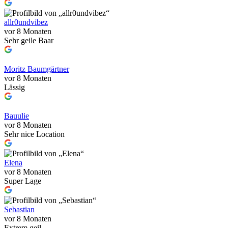
allr0undvibez
vor 8 Monaten
Sehr geile Baar
Moritz Baumgärtner
vor 8 Monaten
Lässig
Bauulie
vor 8 Monaten
Sehr nice Location
Elena
vor 8 Monaten
Super Lage
Sebastian
vor 8 Monaten
Extrem geil