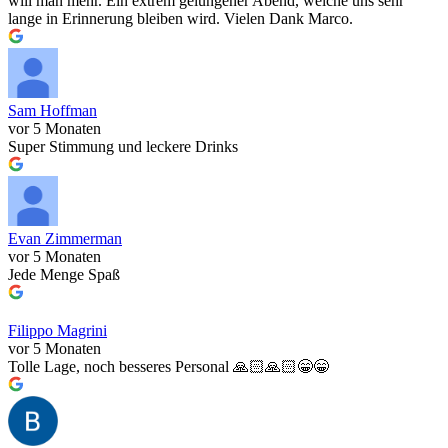
will man mehr. Ein extrem gelungener Abend, welche uns sehr
lange in Erinnerung bleiben wird. Vielen Dank Marco.
Sam Hoffman
vor 5 Monaten
Super Stimmung und leckere Drinks
Evan Zimmerman
vor 5 Monaten
Jede Menge Spaß
Filippo Magrini
vor 5 Monaten
Tolle Lage, noch besseres Personal 🙏🏻🙏🏻😁😁