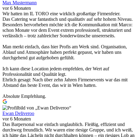
Max Mustermann
vor 6 Monaten
Wir hatten im IL TORO eine wirklich großartige Firmenfeier.
Das Catering war fantastisch und qualitativ auf sehr hohem Niveau.
Besonders hervorheben möchte ich die Kommunikation mit Marco:
schon Monate vor dem Event extrem professionell, strukturiert und
verlässlich – trotz zahlreicher Sonderwünsche unsererseits.
Man merkt einfach, dass hier Profis am Werk sind. Organisation,
Ablauf und Atmosphäre haben perfekt gepasst, wir haben uns
durchgehend gut aufgehoben gefühlt.
Ich kann diese Location jedem empfehlen, der Wert auf
Professionalität und Qualität legt.
Ehrlich gesagt: Nach über zehn Jahren Firmenevents war das mit
Abstand das beste Event, das wir in Wien hatten.
Absolute Empfehlung.
Ewan Deliveroo
vor 6 Monaten
Das Barpersonal war einfach unglaublich. Fleißig, effizient und
durchweg freundlich. Wir waren eine riesige Gruppe, und ich weiß,
ich hätte das Lächeln nicht durchhalten können – ein riesiges Lob an