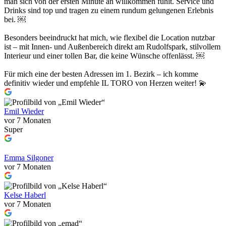
man sich von der ersten Minute an willkommen fühlt. Service und
Drinks sind top und tragen zu einem rundum gelungenen Erlebnis
bei. ￼
Besonders beeindruckt hat mich, wie flexibel die Location nutzbar
ist – mit Innen- und Außenbereich direkt am Rudolfspark, stilvollem
Interieur und einer tollen Bar, die keine Wünsche offenlässt. ￼
Für mich eine der besten Adressen im 1. Bezirk – ich komme
definitiv wieder und empfehle IL TORO von Herzen weiter! 💫
Emil Wieder
vor 7 Monaten
Super
Emma Silgoner
vor 7 Monaten
Kelse Haberl
vor 7 Monaten