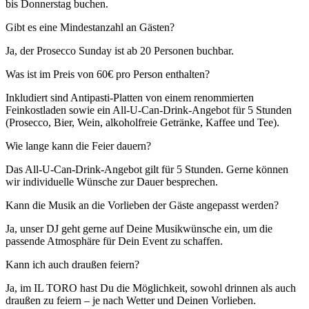
bis Donnerstag buchen.
Gibt es eine Mindestanzahl an Gästen?
Ja, der Prosecco Sunday ist ab 20 Personen buchbar.
Was ist im Preis von 60€ pro Person enthalten?
Inkludiert sind Antipasti-Platten von einem renommierten
Feinkostladen sowie ein All-U-Can-Drink-Angebot für 5 Stunden
(Prosecco, Bier, Wein, alkoholfreie Getränke, Kaffee und Tee).
Wie lange kann die Feier dauern?
Das All-U-Can-Drink-Angebot gilt für 5 Stunden. Gerne können
wir individuelle Wünsche zur Dauer besprechen.
Kann die Musik an die Vorlieben der Gäste angepasst werden?
Ja, unser DJ geht gerne auf Deine Musikwünsche ein, um die
passende Atmosphäre für Dein Event zu schaffen.
Kann ich auch draußen feiern?
Ja, im IL TORO hast Du die Möglichkeit, sowohl drinnen als auch
draußen zu feiern – je nach Wetter und Deinen Vorlieben.