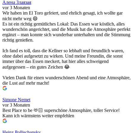
Алена Злаязая
vor 3 Monaten
Wir haben im El Toro gefeiert, und ehrlich gesagt, ich wollte gar
nicht mehr weg 😄
Es ist ein richtig gemütliches Lokal: Das Essen war köstlich, alles
wunderschön angerichtet, und die Musik hat die Atmosphäre perfekt
ergänzt – man konnte sich wunderbar unterhalten und die Stimmung
richtig genießen.
Ich fand es toll, dass die Kellner so lebhaft und freundlich waren,
ohne dabei aufgesetzt zu wirken. Und meine Freundin, die sonst
immer über das Essen meckert, hat hier alles schweigend
aufgegessen – ein gutes Zeichen 😂
Vielen Dank für einen wunderschönen Abend und eine Atmosphäre,
die Lust auf mehr macht!
Simone Nemet
vor 3 Monaten
Best Place to be 🫶🏻 superschöne Atmosphäre, toller Service!
Kann ich wärmstens weiter empfehlen
Heinz Pollischansky