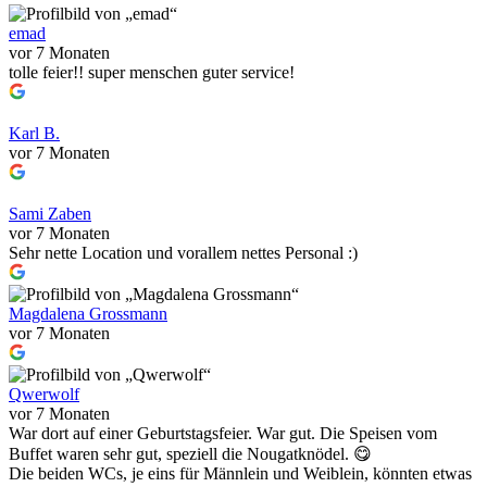
emad
vor 7 Monaten
tolle feier!! super menschen guter service!
Karl B.
vor 7 Monaten
Sami Zaben
vor 7 Monaten
Sehr nette Location und vorallem nettes Personal :)
Magdalena Grossmann
vor 7 Monaten
Qwerwolf
vor 7 Monaten
War dort auf einer Geburtstagsfeier. War gut. Die Speisen vom
Buffet waren sehr gut, speziell die Nougatknödel. 😋
Die beiden WCs, je eins für Männlein und Weiblein, könnten etwas