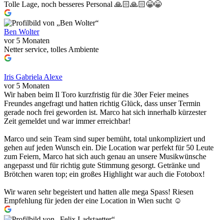
Tolle Lage, noch besseres Personal 🙏🏻🙏🏻😁😁
Ben Wolter
vor 5 Monaten
Netter service, tolles Ambiente
Iris Gabriela Alexe
vor 5 Monaten
Wir haben beim Il Toro kurzfristig für die 30er Feier meines
Freundes angefragt und hatten richtig Glück, dass unser Termin
gerade noch frei geworden ist. Marco hat sich innerhalb kürzester
Zeit gemeldet und war immer erreichbar!
Marco und sein Team sind super bemüht, total unkompliziert und
gehen auf jeden Wunsch ein. Die Location war perfekt für 50 Leute
zum Feiern, Marco hat sich auch genau an unsere Musikwünsche
angepasst und für richtig gute Stimmung gesorgt. Getränke und
Brötchen waren top; ein großes Highlight war auch die Fotobox!
Wir waren sehr begeistert und hatten alle mega Spass! Riesen
Empfehlung für jeden der eine Location in Wien sucht ☺️