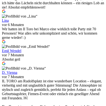
ich hätte das Lächeln nicht durchhalten können – ein riesiges Lob an
sie! Absolut empfehlenswert!
Lina
vor 6 Monaten
Wir hatten im Il Toro bei Marco eine wirklich tolle Party mit 70
Personen! War alles sehr unkompliziert und schön, wir kommen
gerne wieder! :)
Emil Wendel
vor 7 Monaten
Absolut geil
D. Vienna
vor 7 Monaten
IL TORO am Rudolfsplatz ist eine wunderbare Location – elegant,
vielseitig und mit unglaublich guter Stimmung! Die Atmosphäre ist
stylisch und zugleich gemütlich, perfekt für jeden Anlass – egal ob
Geburtstagsfeier, Firmen-Event oder einfach ein geselliger Abend
mit Freunden. ￼