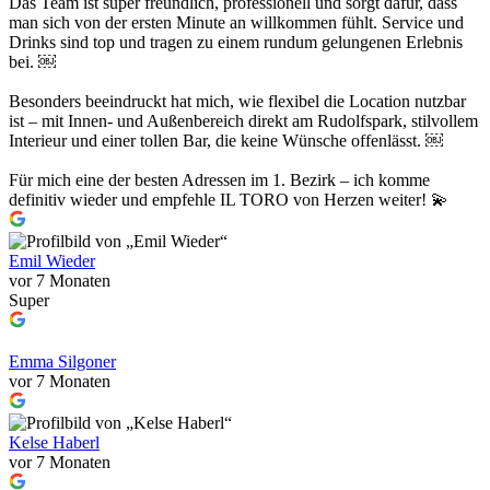
Das Team ist super freundlich, professionell und sorgt dafür, dass
man sich von der ersten Minute an willkommen fühlt. Service und
Drinks sind top und tragen zu einem rundum gelungenen Erlebnis
bei. ￼
Besonders beeindruckt hat mich, wie flexibel die Location nutzbar
ist – mit Innen- und Außenbereich direkt am Rudolfspark, stilvollem
Interieur und einer tollen Bar, die keine Wünsche offenlässt. ￼
Für mich eine der besten Adressen im 1. Bezirk – ich komme
definitiv wieder und empfehle IL TORO von Herzen weiter! 💫
Emil Wieder
vor 7 Monaten
Super
Emma Silgoner
vor 7 Monaten
Kelse Haberl
vor 7 Monaten