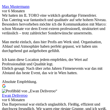
Max Mustermann
vor 6 Monaten
Wir hatten im IL TORO eine wirklich großartige Firmenfeier.
Das Catering war fantastisch und qualitativ auf sehr hohem Niveau.
Besonders hervorheben möchte ich die Kommunikation mit Marco:
schon Monate vor dem Event extrem professionell, strukturiert und
verlässlich – trotz zahlreicher Sonderwünsche unsererseits.
Man merkt einfach, dass hier Profis am Werk sind. Organisation,
Ablauf und Atmosphäre haben perfekt gepasst, wir haben uns
durchgehend gut aufgehoben gefühlt.
Ich kann diese Location jedem empfehlen, der Wert auf
Professionalität und Qualität legt.
Ehrlich gesagt: Nach über zehn Jahren Firmenevents war das mit
Abstand das beste Event, das wir in Wien hatten.
Absolute Empfehlung.
Ewan Deliveroo
vor 6 Monaten
Das Barpersonal war einfach unglaublich. Fleißig, effizient und
durchweg freundlich. Wir waren eine riesige Gruppe, und ich weiß,