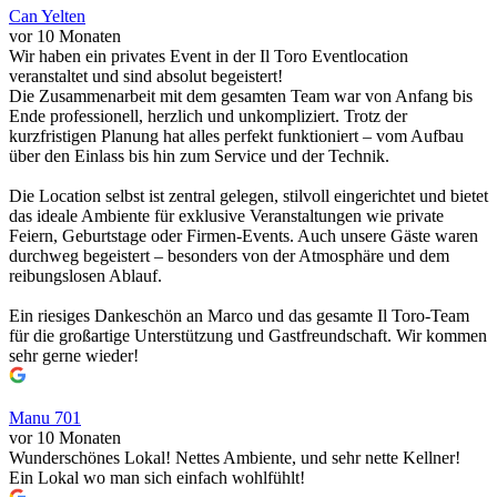
Can Yelten
vor 10 Monaten
Wir haben ein privates Event in der Il Toro Eventlocation
veranstaltet und sind absolut begeistert!
Die Zusammenarbeit mit dem gesamten Team war von Anfang bis
Ende professionell, herzlich und unkompliziert. Trotz der
kurzfristigen Planung hat alles perfekt funktioniert – vom Aufbau
über den Einlass bis hin zum Service und der Technik.
Die Location selbst ist zentral gelegen, stilvoll eingerichtet und bietet
das ideale Ambiente für exklusive Veranstaltungen wie private
Feiern, Geburtstage oder Firmen-Events. Auch unsere Gäste waren
durchweg begeistert – besonders von der Atmosphäre und dem
reibungslosen Ablauf.
Ein riesiges Dankeschön an Marco und das gesamte Il Toro-Team
für die großartige Unterstützung und Gastfreundschaft. Wir kommen
sehr gerne wieder!
Manu 701
vor 10 Monaten
Wunderschönes Lokal! Nettes Ambiente, und sehr nette Kellner!
Ein Lokal wo man sich einfach wohlfühlt!