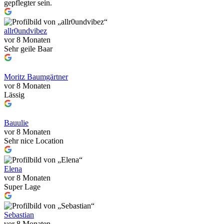
gepflegter sein.
allr0undvibez
vor 8 Monaten
Sehr geile Baar
Moritz Baumgärtner
vor 8 Monaten
Lässig
Bauulie
vor 8 Monaten
Sehr nice Location
Elena
vor 8 Monaten
Super Lage
Sebastian
vor 8 Monaten