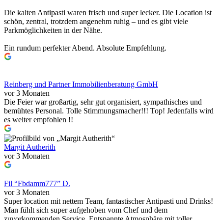
Die kalten Antipasti waren frisch und super lecker. Die Location ist
schön, zentral, trotzdem angenehm ruhig – und es gibt viele
Parkmöglichkeiten in der Nähe.
Ein rundum perfekter Abend. Absolute Empfehlung.
Reinberg und Partner Immobilienberatung GmbH
vor 3 Monaten
Die Feier war großartig, sehr gut organisiert, sympathisches und
bemühtes Personal. Tolle Stimmungsmacher!!! Top! Jedenfalls wird
es weiter empfohlen !!
Margit Autherith
vor 3 Monaten
Fil “Fbdamm777” D.
vor 3 Monaten
Super location mit nettem Team, fantastischer Antipasti und Drinks!
Man fühlt sich super aufgehoben vom Chef und dem
zuvorkommenden Service. Entspannte Atmosphäre mit toller