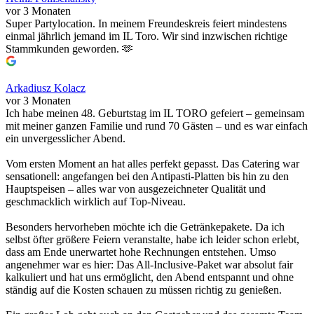
vor 3 Monaten
Super Partylocation. In meinem Freundeskreis feiert mindestens
einmal jährlich jemand im IL Toro. Wir sind inzwischen richtige
Stammkunden geworden. 🫶
Arkadiusz Kolacz
vor 3 Monaten
Ich habe meinen 48. Geburtstag im IL TORO gefeiert – gemeinsam
mit meiner ganzen Familie und rund 70 Gästen – und es war einfach
ein unvergesslicher Abend.
Vom ersten Moment an hat alles perfekt gepasst. Das Catering war
sensationell: angefangen bei den Antipasti-Platten bis hin zu den
Hauptspeisen – alles war von ausgezeichneter Qualität und
geschmacklich wirklich auf Top-Niveau.
Besonders hervorheben möchte ich die Getränkepakete. Da ich
selbst öfter größere Feiern veranstalte, habe ich leider schon erlebt,
dass am Ende unerwartet hohe Rechnungen entstehen. Umso
angenehmer war es hier: Das All-Inclusive-Paket war absolut fair
kalkuliert und hat uns ermöglicht, den Abend entspannt und ohne
ständig auf die Kosten schauen zu müssen richtig zu genießen.