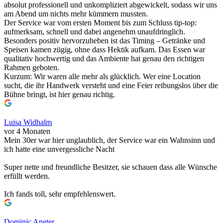
absolut professionell und unkompliziert abgewickelt, sodass wir uns
am Abend um nichts mehr kümmern mussten.
Der Service war vom ersten Moment bis zum Schluss tip-top:
aufmerksam, schnell und dabei angenehm unaufdringlich.
Besonders positiv hervorzuheben ist das Timing – Getränke und
Speisen kamen zügig, ohne dass Hektik aufkam. Das Essen war
qualitativ hochwertig und das Ambiente hat genau den richtigen
Rahmen geboten.
Kurzum: Wir waren alle mehr als glücklich. Wer eine Location
sucht, die ihr Handwerk versteht und eine Feier reibungslos über die
Bühne bringt, ist hier genau richtig.
Luisa Widhalm
vor 4 Monaten
Mein 30er war hier unglaublich, der Service war ein Wahnsinn und
ich hatte eine unvergessliche Nacht
Super nette und freundliche Besitzer, sie schauen dass alle Wünsche
erfüllt werden.
Ich fands toll, sehr empfehlenswert.
Dominic Aneter