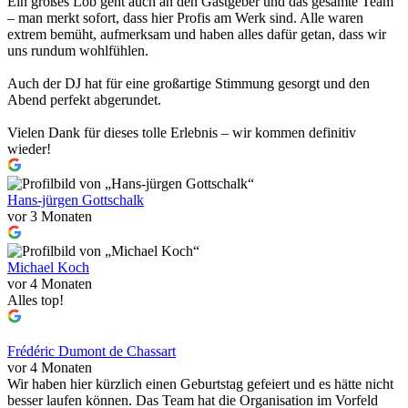
Ein großes Lob geht auch an den Gastgeber und das gesamte Team
– man merkt sofort, dass hier Profis am Werk sind. Alle waren
extrem bemüht, aufmerksam und haben alles dafür getan, dass wir
uns rundum wohlfühlen.
Auch der DJ hat für eine großartige Stimmung gesorgt und den
Abend perfekt abgerundet.
Vielen Dank für dieses tolle Erlebnis – wir kommen definitiv
wieder!
Hans-jürgen Gottschalk
vor 3 Monaten
Michael Koch
vor 4 Monaten
Alles top!
Frédéric Dumont de Chassart
vor 4 Monaten
Wir haben hier kürzlich einen Geburtstag gefeiert und es hätte nicht
besser laufen können. Das Team hat die Organisation im Vorfeld