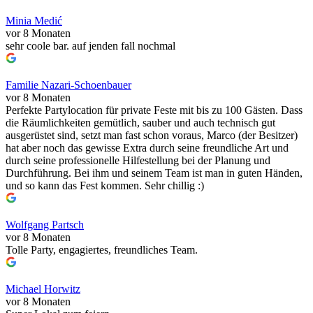
Minia Medić
vor 8 Monaten
sehr coole bar. auf jenden fall nochmal
Familie Nazari-Schoenbauer
vor 8 Monaten
Perfekte Partylocation für private Feste mit bis zu 100 Gästen. Dass
die Räumlichkeiten gemütlich, sauber und auch technisch gut
ausgerüstet sind, setzt man fast schon voraus, Marco (der Besitzer)
hat aber noch das gewisse Extra durch seine freundliche Art und
durch seine professionelle Hilfestellung bei der Planung und
Durchführung. Bei ihm und seinem Team ist man in guten Händen,
und so kann das Fest kommen. Sehr chillig :)
Wolfgang Partsch
vor 8 Monaten
Tolle Party, engagiertes, freundliches Team.
Michael Horwitz
vor 8 Monaten