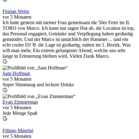
Florian Weiss
vor 5 Monaten
Ich hatte gestern mit meiner Frau gemeinsam die 50er Feier im IL
TORO von Marco. Ich kann nur sagen Hut ab, die Location ist top,
das Personal engagiert, Getränke und Verpflegung haben großartig
gemundet. Und der Marco ist tatsächlich der Hammer… und ein
echt cooler DJ 🤘 die Lage ist großartig, mitten im 1. Bezirk. Was
will man mehr. Ein extrem gelungener Abend, welche uns sehr
lange in Erinnerung bleiben wird. Vielen Dank Marco.
Sam Hoffman
vor 5 Monaten
Super Stimmung und leckere Drinks
Evan Zimmerman
vor 5 Monaten
Jede Menge Spaß
Filippo Magrini
vor 5 Monaten