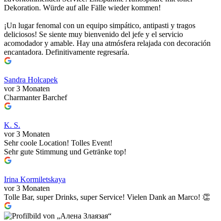
Dekoration. Würde auf alle Fälle wieder kommen!
¡Un lugar fenomal con un equipo simpático, antipasti y tragos
deliciosos! Se siente muy bienvenido del jefe y el servicio
acomodador y amable. Hay una atmósfera relajada con decoración
encantadora. Definitivamente regresaría.
Sandra Holcapek
vor 3 Monaten
Charmanter Barchef
K. S.
vor 3 Monaten
Sehr coole Location! Tolles Event!
Sehr gute Stimmung und Getränke top!
Irina Kormiletskaya
vor 3 Monaten
Tolle Bar, super Drinks, super Service! Vielen Dank an Marco! 👏