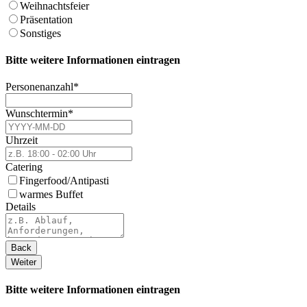
Weihnachtsfeier
Präsentation
Sonstiges
Bitte weitere Informationen eintragen
Personenanzahl
*
Wunschtermin
*
Uhrzeit
Catering
Fingerfood/Antipasti
warmes Buffet
Details
Back
Weiter
Bitte weitere Informationen eintragen