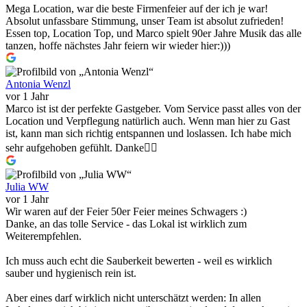
Mega Location, war die beste Firmenfeier auf der ich je war!
Absolut unfassbare Stimmung, unser Team ist absolut zufrieden!
Essen top, Location Top, und Marco spielt 90er Jahre Musik das alle
tanzen, hoffe nächstes Jahr feiern wir wieder hier:)))
Antonia Wenzl
vor 1 Jahr
Marco ist ist der perfekte Gastgeber. Vom Service passt alles von der
Location und Verpflegung natürlich auch. Wenn man hier zu Gast
ist, kann man sich richtig entspannen und loslassen. Ich habe mich
sehr aufgehoben gefühlt. Danke👌🏻
Julia WW
vor 1 Jahr
Wir waren auf der Feier 50er Feier meines Schwagers :)
Danke, an das tolle Service - das Lokal ist wirklich zum
Weiterempfehlen.
Ich muss auch echt die Sauberkeit bewerten - weil es wirklich
sauber und hygienisch rein ist.
Aber eines darf wirklich nicht unterschätzt werden: In allen