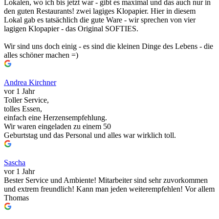
Lokalen, wo ich bis jetzt war - gibt es maximal und das auch nur in
den guten Restaurants! zwei lagiges Klopapier. Hier in diesem
Lokal gab es tatsächlich die gute Ware - wir sprechen von vier
lagigen Klopapier - das Original SOFTIES.
Wir sind uns doch einig - es sind die kleinen Dinge des Lebens - die
alles schöner machen =)
Andrea Kirchner
vor 1 Jahr
Toller Service,
tolles Essen,
einfach eine Herzensempfehlung.
Wir waren eingeladen zu einem 50
Geburtstag und das Personal und alles war wirklich toll.
Sascha
vor 1 Jahr
Bester Service und Ambiente! Mitarbeiter sind sehr zuvorkommen
und extrem freundlich! Kann man jeden weiterempfehlen! Vor allem
Thomas