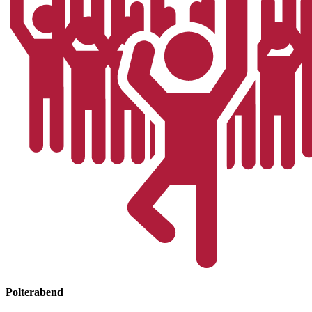
Polterabend