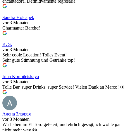
encantadora. Definitivamente regresaría.
Sandra Holcapek
vor 3 Monaten
Charmanter Barchef
K. S.
vor 3 Monaten
Sehr coole Location! Tolles Event!
Sehr gute Stimmung und Getränke top!
Irina Kormiletskaya
vor 3 Monaten
Tolle Bar, super Drinks, super Service! Vielen Dank an Marco! 👏
Алена Злаязая
vor 3 Monaten
Wir haben im El Toro gefeiert, und ehrlich gesagt, ich wollte gar
nicht mehr weg 😄