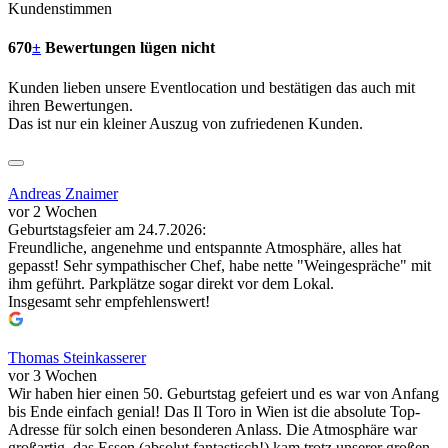
Kundenstimmen
670
±
Bewertungen lügen nicht
Kunden lieben unsere Eventlocation und bestätigen das auch mit
ihren Bewertungen.
Das ist nur ein kleiner Auszug von zufriedenen Kunden.
Andreas Znaimer
vor 2 Wochen
Geburtstagsfeier am 24.7.2026:
Freundliche, angenehme und entspannte Atmosphäre, alles hat
gepasst! Sehr sympathischer Chef, habe nette "Weingespräche" mit
ihm geführt. Parkplätze sogar direkt vor dem Lokal.
Insgesamt sehr empfehlenswert!
Thomas Steinkasserer
vor 3 Wochen
Wir haben hier einen 50. Geburtstag gefeiert und es war von Anfang
bis Ende einfach genial! Das Il Toro in Wien ist die absolute Top-
Adresse für solch einen besonderen Anlass. Die Atmosphäre war
großartig, das Essen (absolut fantastisch!) kam trotz unserer großen