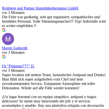
Reinberg und Partner Immobilienberatung GmbH
vor 3 Monaten
Die Feier war großartig, sehr gut organisiert, sympathisches und
bemühtes Personal. Tolle Stimmungsmacher!!! Top! Jedenfalls wird
es weiter empfohlen !!
Margit Autherith
vor 3 Monaten
Fil “Fbdamm777” D.
vor 3 Monaten
Super location mit nettem Team, fantastischer Antipasti und Drinks!
Man fühlt sich super aufgehoben vom Chef und dem
zuvorkommenden Service. Entspannte Atmosphäre mit toller
Dekoration. Würde auf alle Fälle wieder kommen!
¡Un lugar fenomal con un equipo simpático, antipasti y tragos
deliciosos! Se siente muy bienvenido del jefe y el servicio
acomodador y amable. Hay una atmósfera relajada con decoración