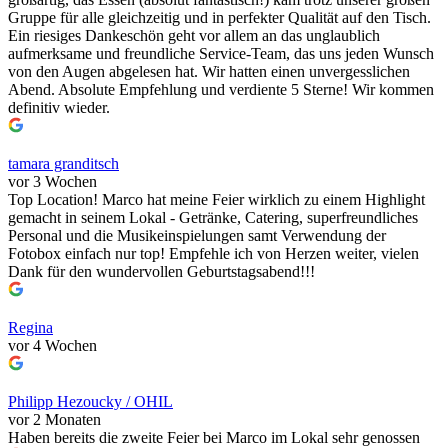
Gruppe für alle gleichzeitig und in perfekter Qualität auf den Tisch.
Ein riesiges Dankeschön geht vor allem an das unglaublich
aufmerksame und freundliche Service-Team, das uns jeden Wunsch
von den Augen abgelesen hat. Wir hatten einen unvergesslichen
Abend. Absolute Empfehlung und verdiente 5 Sterne! Wir kommen
definitiv wieder.
tamara granditsch
vor 3 Wochen
Top Location! Marco hat meine Feier wirklich zu einem Highlight
gemacht in seinem Lokal - Getränke, Catering, superfreundliches
Personal und die Musikeinspielungen samt Verwendung der
Fotobox einfach nur top! Empfehle ich von Herzen weiter, vielen
Dank für den wundervollen Geburtstagsabend!!!
Regina
vor 4 Wochen
Philipp Hezoucky / OHIL
vor 2 Monaten
Haben bereits die zweite Feier bei Marco im Lokal sehr genossen