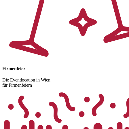
Firmenfeier
Die Eventlocation in Wien
für Firmenfeiern