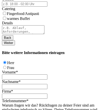
Catering
Fingerfood/Antipasti
warmes Buffet
Details
Back
Weiter
Bitte weitere Informationen eintragen
Herr
Frau
Vorname
*
Nachname
*
Firma
*
Telefonnummer
*
Warum fragen wir das? Rückfragen zu deiner Feier sind am
einfachsten telefonisch zu klären. Deine Telefonnummer wird