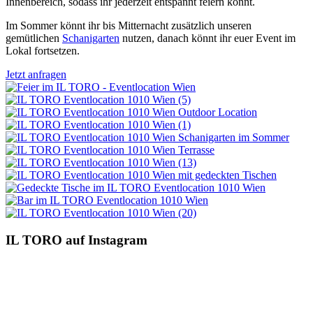
Innenbereich, sodass ihr jederzeit entspannt feiern könnt.
Im Sommer könnt ihr bis Mitternacht zusätzlich unseren
gemütlichen
Schanigarten
nutzen, danach könnt ihr euer Event im
Lokal fortsetzen.
Jetzt anfragen
IL TORO auf Instagram
94
4
147
7