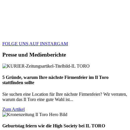
65
6
148
6
161
8
29
6
FOLGE UNS AUF INSTARGAM
Presse und Medienberichte
5 Gründe, warum Ihre nächste Firmenfeier im Il Toro
stattfinden sollte
Sie suchen eine Location für Ihre nächste Firmenfeier? Wir verraten,
warum das Il Toro eine gute Wahl ist...
Zum Artikel
Geburtstag feiern wie die High Society bei IL TORO