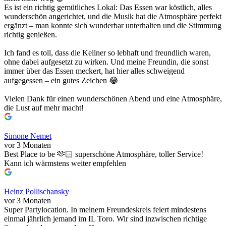
Es ist ein richtig gemütliches Lokal: Das Essen war köstlich, alles
wunderschön angerichtet, und die Musik hat die Atmosphäre perfekt
ergänzt – man konnte sich wunderbar unterhalten und die Stimmung
richtig genießen.
Ich fand es toll, dass die Kellner so lebhaft und freundlich waren,
ohne dabei aufgesetzt zu wirken. Und meine Freundin, die sonst
immer über das Essen meckert, hat hier alles schweigend
aufgegessen – ein gutes Zeichen 😂
Vielen Dank für einen wunderschönen Abend und eine Atmosphäre,
die Lust auf mehr macht!
Simone Nemet
vor 3 Monaten
Best Place to be 🫶🏻 superschöne Atmosphäre, toller Service!
Kann ich wärmstens weiter empfehlen
Heinz Pollischansky
vor 3 Monaten
Super Partylocation. In meinem Freundeskreis feiert mindestens
einmal jährlich jemand im IL Toro. Wir sind inzwischen richtige